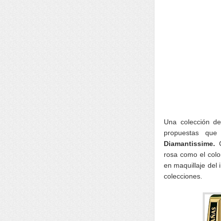
Una colección d
propuestas que
Diamantissime.
C
rosa como el colo
en maquillaje del
colecciones.