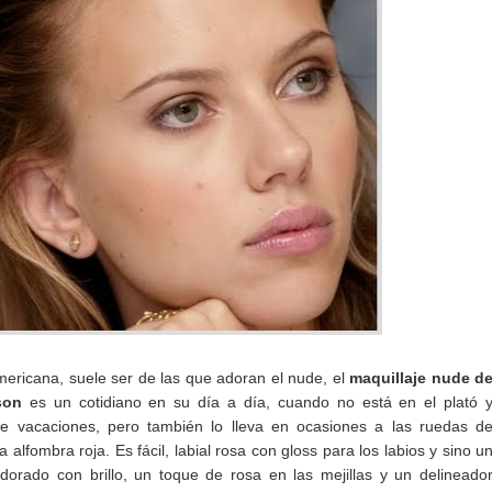
mericana, suele ser de las que adoran el nude, el
maquillaje nude d
sson
es un cotidiano en su día a día, cuando no está en el plató 
de vacaciones, pero también lo lleva en ocasiones a las ruedas d
a alfombra roja. Es fácil, labial rosa con gloss para los labios y sino u
dorado con brillo, un toque de rosa en las mejillas y un delineado