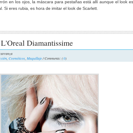
rón en los ojos, la máscara para pestañas está allí aunque el look e
l. Si eres rubia, es hora de imitar el look de Scarlett.
 L'Oreal Diamantissime
carranza
cción
,
Cosméticos
,
Maquillaje
/ Comments: (
0
)