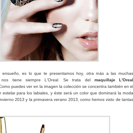
e ensueño, es lo que te presentamos hoy, otra más a las mucha
 nos tiene siempre L'Oreal. Se trata del
maquillaje L'Orea
omo puedes ver en la imagen la colección se concentra también en e
r estelar para los labiales, y éste será un color que dominará la mod
 invierno 2013 y la primavera verano 2013, como hemos visto de tanta