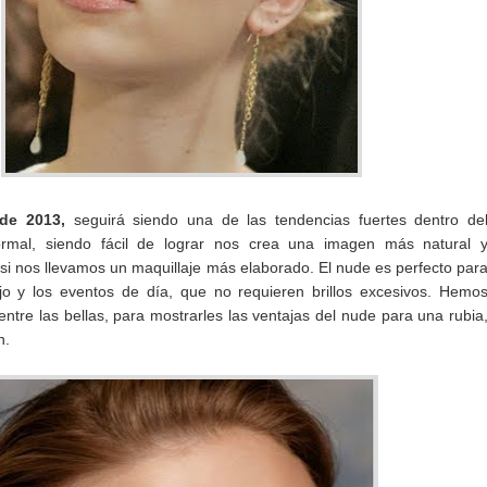
ude 2013,
seguirá siendo una de las tendencias fuertes dentro de
ormal, siendo fácil de lograr nos crea una imagen más natural 
si nos llevamos un maquillaje más elaborado. El nude es perfecto par
jo y los eventos de día, que no requieren brillos excesivos. Hemo
entre las bellas, para mostrarles las ventajas del nude para una rubia
n.