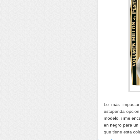
Lo más impacta
estupenda opción 
modelo. ¡¡me enca
en negro para un 
que tiene esta col