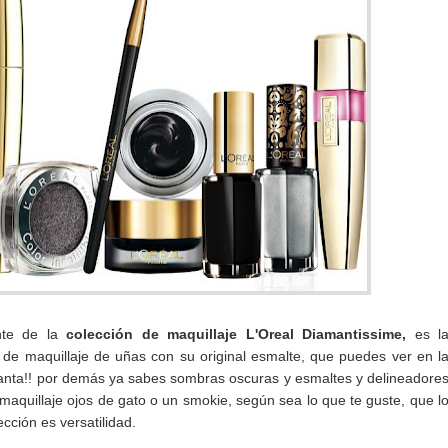
nte de la
colección de maquillaje L'Oreal Diamantissime,
es l
de maquillaje de uñas con su original esmalte, que puedes ver en l
nta!! por demás ya sabes sombras oscuras y esmaltes y delineadore
maquillaje ojos de gato o un smokie, según sea lo que te guste, que l
ección es versatilidad.