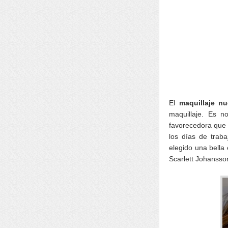
El
maquillaje n
maquillaje. Es n
favorecedora que 
los días de traba
elegido una bella 
Scarlett Johansso