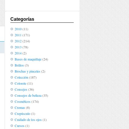
Categorías
2010
(11)
2011
(171)
2012
(214)
2013
(78)
2014
(2)
Bases de maquillaje
(24)
Brillos
(3)
Brochas y pinceles
(2)
Colección
(187)
Colorete
(11)
Consejos
(36)
Consejos de belleza
(35)
Cosméticos
(174)
Cremas
(8)
Crepúsculo
(1)
Cuidado de los ojos
(1)
Cursos
(1)