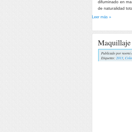
difuminado en mar
de naturalidad tota
Leer más »
Maquillaje
Publicado por
noemi 
Etiquetas:
2013
,
Cole