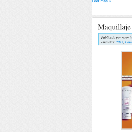
Leer más »
Maquillaj
Publicado por
noemi 
Etiquetas:
2013
,
Cole