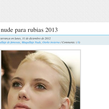
 nude para rubias 2013
carranza
on lunes, 31 de diciembre de 2012
illaje de famosas
,
Maquillaje Nude
,
Otoño invierno
/ Comments: (
0
)