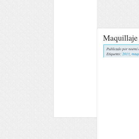
Maquillaje
Publicado por
noemi 
Etiquetas:
2013
,
maqu