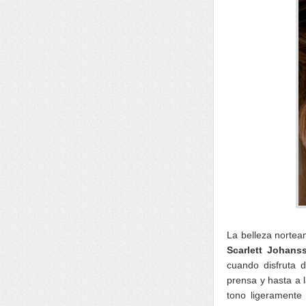
La belleza nortea
Scarlett Johan
cuando disfruta 
prensa y hasta a l
tono ligeramente 