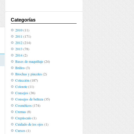
Categorías
2010
(11)
2011
(171)
2012
(214)
2013
(78)
2014
(2)
Bases de maquillaje
(24)
Brillos
(3)
Brochas y pinceles
(2)
Colección
(187)
Colorete
(11)
Consejos
(36)
Consejos de belleza
(35)
Cosméticos
(174)
Cremas
(8)
Crepúsculo
(1)
Cuidado de los ojos
(1)
Cursos
(1)