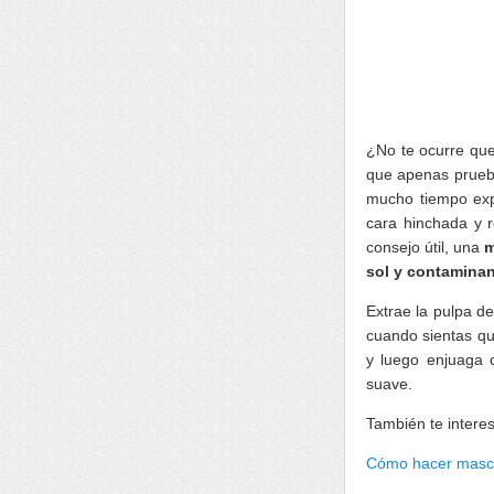
¿No te ocurre que
que apenas prueba
mucho tiempo expue
cara hinchada y 
consejo útil, una
m
sol y contaminan
Extrae la pulpa de
cuando sientas qu
y luego enjuaga 
suave.
También te intere
Cómo hacer mascar