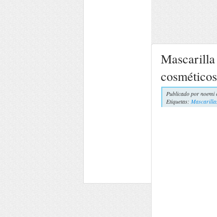
Mascarilla 
cosméticos
Publicado por
noemi 
Etiquetas:
Mascarilla