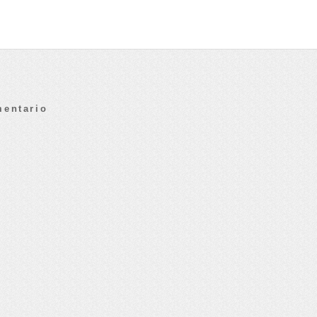
mentario